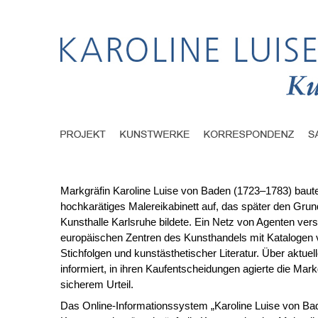
Markgräfin Karoline Luise von Baden (1723–1783) baute
hochkarätiges Malereikabinett auf, das später den Grund
Kunsthalle Karlsruhe bildete. Ein Netz von Agenten vers
europäischen Zentren des Kunsthandels mit Kataloge
Stichfolgen und kunstästhetischer Literatur. Über aktuel
informiert, in ihren Kaufentscheidungen agierte die Mark
sicherem Urteil.
Das Online-Informationssystem „Karoline Luise von Ba