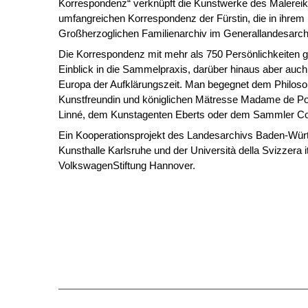
Korrespondenz“ verknüpft die Kunstwerke des Malereika
umfangreichen Korrespondenz der Fürstin, die in ihrem
Großherzoglichen Familienarchiv im Generallandesarchiv
Die Korrespondenz mit mehr als 750 Persönlichkeiten gi
Einblick in die Sammelpraxis, darüber hinaus aber auch 
Europa der Aufklärungszeit. Man begegnet dem Philosop
Kunstfreundin und königlichen Mätresse Madame de P
Linné, dem Kunstagenten Eberts oder dem Sammler C
Ein Kooperationsprojekt des Landesarchivs Baden-Würt
Kunsthalle Karlsruhe und der Università della Svizzera it
VolkswagenStiftung Hannover.