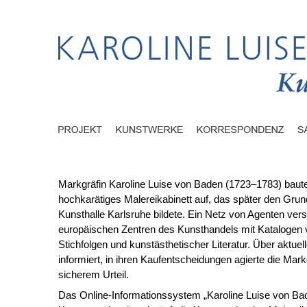
Markgräfin Karoline Luise von Baden (1723–1783) baute
hochkarätiges Malereikabinett auf, das später den Grund
Kunsthalle Karlsruhe bildete. Ein Netz von Agenten vers
europäischen Zentren des Kunsthandels mit Kataloge
Stichfolgen und kunstästhetischer Literatur. Über aktuel
informiert, in ihren Kaufentscheidungen agierte die Mark
sicherem Urteil.
Das Online-Informationssystem „Karoline Luise von Ba