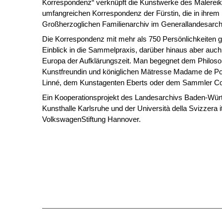
Korrespondenz“ verknüpft die Kunstwerke des Malereika
umfangreichen Korrespondenz der Fürstin, die in ihrem
Großherzoglichen Familienarchiv im Generallandesarchiv
Die Korrespondenz mit mehr als 750 Persönlichkeiten gi
Einblick in die Sammelpraxis, darüber hinaus aber auch 
Europa der Aufklärungszeit. Man begegnet dem Philosop
Kunstfreundin und königlichen Mätresse Madame de P
Linné, dem Kunstagenten Eberts oder dem Sammler C
Ein Kooperationsprojekt des Landesarchivs Baden-Würt
Kunsthalle Karlsruhe und der Università della Svizzera it
VolkswagenStiftung Hannover.