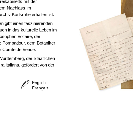
eikabinetts mit der
hrem Nachlass im
chiv Karlsruhe erhalten ist.
n gibt einen faszinierenden
uch in das kulturelle Leben im
osophen Voltaire, der
e Pompadour, dem Botaniker
r Comte de Vence.
ürttemberg, der Staatlichen
a italiana, gefördert von der
English
Français