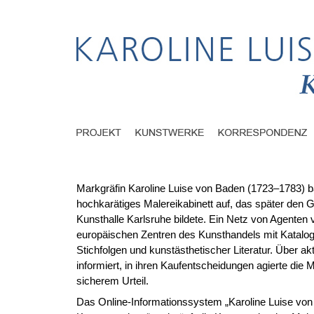
Markgräfin Karoline Luise von Baden (1723–1783) b
hochkarätiges Malereikabinett auf, das später den G
Kunsthalle Karlsruhe bildete. Ein Netz von Agenten 
europäischen Zentren des Kunsthandels mit Katal
Stichfolgen und kunstästhetischer Literatur. Über ak
informiert, in ihren Kaufentscheidungen agierte die 
sicherem Urteil.
Das Online-Informationssystem „Karoline Luise vo