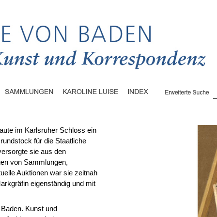
aute im Karlsruher Schloss ein
rundstock für die Staatliche
versorgte sie aus den
ogen von Sammlungen,
tuelle Auktionen war sie zeitnah
Markgräfin eigenständig und mit
n Baden. Kunst und