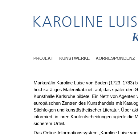
Markgräfin Karoline Luise von Baden (1723–1783) b
hochkarätiges Malereikabinett auf, das später den G
Kunsthalle Karlsruhe bildete. Ein Netz von Agenten 
europäischen Zentren des Kunsthandels mit Katal
Stichfolgen und kunstästhetischer Literatur. Über ak
informiert, in ihren Kaufentscheidungen agierte die 
sicherem Urteil.
Das Online-Informationssystem „Karoline Luise vo