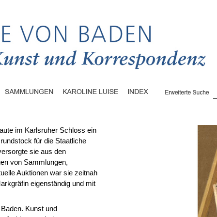
aute im Karlsruher Schloss ein
rundstock für die Staatliche
versorgte sie aus den
ogen von Sammlungen,
tuelle Auktionen war sie zeitnah
Markgräfin eigenständig und mit
n Baden. Kunst und