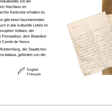
eikabinetts mit der
hrem Nachlass im
chiv Karlsruhe erhalten ist.
n gibt einen faszinierenden
uch in das kulturelle Leben im
osophen Voltaire, der
e Pompadour, dem Botaniker
r Comte de Vence.
ürttemberg, der Staatlichen
a italiana, gefördert von der
English
Français