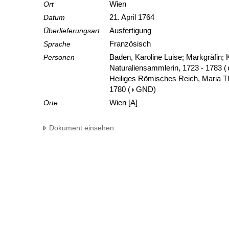
Ort
Wien
Datum
21. April 1764
Überlieferungsart
Ausfertigung
Sprache
Französisch
Personen
Baden, Karoline Luise; Markgräfin;
Naturaliensammlerin, 1723 - 1783
(
Heiliges Römisches Reich, Maria Th
1780
(
GND
)
Orte
Wien [A]
Dokument einsehen