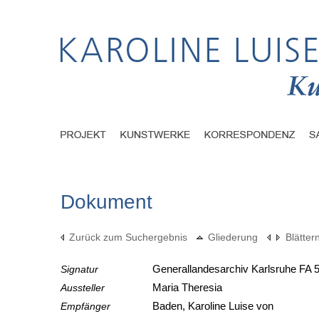
Dokument
Zurück zum Suchergebnis
Gliederung
Blätter
Signatur
Generallandesarchiv Karlsruhe FA 5
Aussteller
Maria Theresia
Empfänger
Baden, Karoline Luise von