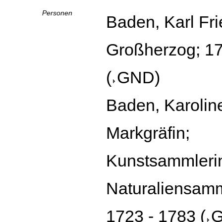
Personen
Baden, Karl Fri
Großherzog; 17
(
GND
)
Baden, Karoline
Markgräfin;
Kunstsammleri
Naturaliensamm
1723 - 1783
(