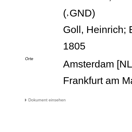
(
GND
)
Goll, Heinrich; 
1805
Orte
Amsterdam [NL
Frankfurt am M
Dokument einsehen