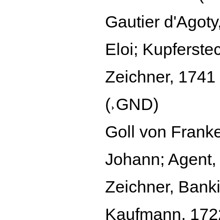
Gautier d'Agoty
Eloi; Kupferste
Zeichner, 1741
(
GND
)
Goll von Franke
Johann; Agent,
Zeichner, Banki
Kaufmann, 172