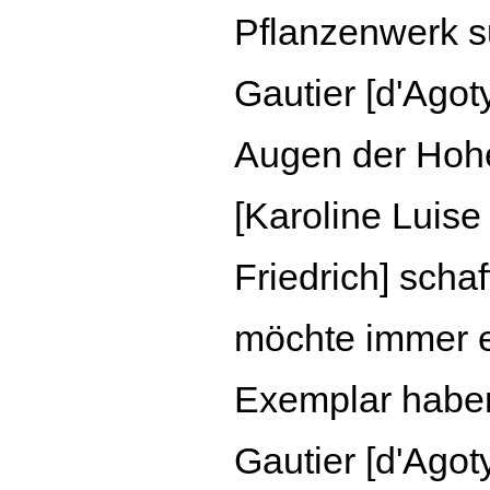
Pflanzenwerk s
Gautier [d'Agot
Augen der Hoh
[Karoline Luise
Friedrich] schaff
möchte immer 
Exemplar habe
Gautier [d'Agot