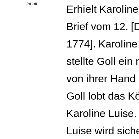
Inhalt
Erhielt Karolin
Brief vom 12. 
1774]. Karoline
stellte Goll ei
von ihrer Hand 
Goll lobt das K
Karoline Luise.
Luise wird sich