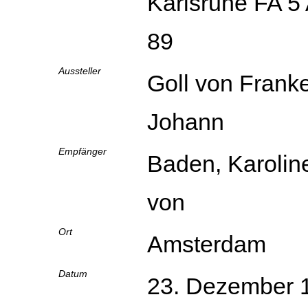
Karlsruhe FA 5 
89
Aussteller
Goll von Franke
Johann
Empfänger
Baden, Karolin
von
Ort
Amsterdam
Datum
23. Dezember