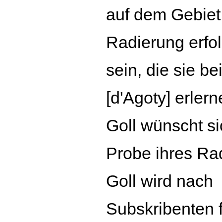
auf dem Gebiet
Radierung erfol
sein, die sie be
[d'Agoty] erler
Goll wünscht si
Probe ihres Ra
Goll wird nach
Subskribenten 