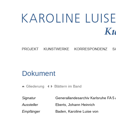
Dokument
Gliederung
Blättern im Band
Signatur
Generallandesarchiv Karlsruhe FA 5 
Aussteller
Eberts, Johann Heinrich
Empfänger
Baden, Karoline Luise von