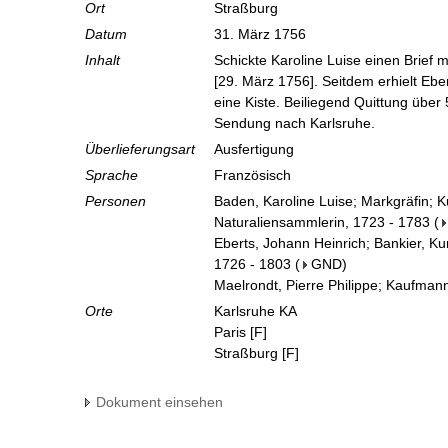
Ort
Straßburg
Datum
31. März 1756
Inhalt
Schickte Karoline Luise einen Brief m
[29. März 1756]. Seitdem erhielt Ebe
eine Kiste. Beiliegend Quittung über 
Sendung nach Karlsruhe.
Überlieferungsart
Ausfertigung
Sprache
Französisch
Personen
Baden, Karoline Luise; Markgräfin; 
Naturaliensammlerin, 1723 - 1783
(
Eberts, Johann Heinrich; Bankier, K
1726 - 1803
(
GND
)
Maelrondt, Pierre Philippe; Kaufman
Orte
Karlsruhe KA
Paris [F]
Straßburg [F]
Dokument einsehen