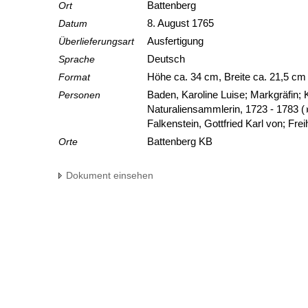
Ort
Battenberg
Datum
8. August 1765
Überlieferungsart
Ausfertigung
Sprache
Deutsch
Format
Höhe ca. 34 cm, Breite ca. 21,5 c
Personen
Baden, Karoline Luise; Markgräfin;
Naturaliensammlerin, 1723 - 1783
(
Falkenstein, Gottfried Karl von; Fre
Orte
Battenberg KB
Dokument einsehen