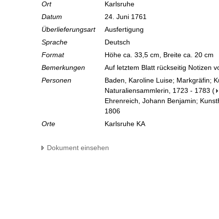
Ort
Karlsruhe
Datum
24. Juni 1761
Überlieferungsart
Ausfertigung
Sprache
Deutsch
Format
Höhe ca. 33,5 cm, Breite ca. 20 cm
Bemerkungen
Auf letztem Blatt rückseitig Notizen
Personen
Baden, Karoline Luise; Markgräfin; 
Naturaliensammlerin, 1723 - 1783
(
Ehrenreich, Johann Benjamin; Kunsth
1806
Orte
Karlsruhe KA
Dokument einsehen