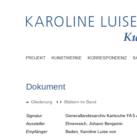
Dokument
Gliederung
Blättern im Band
Signatur
Generallandesarchiv Karlsruhe FA 5 
Aussteller
Ehrenreich, Johann Benjamin
Empfänger
Baden, Karoline Luise von