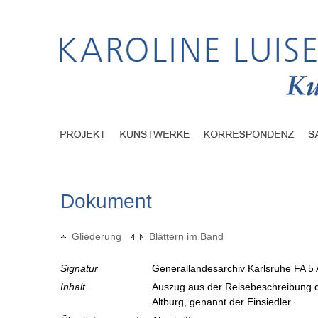
Dokument
Gliederung
Blättern im Band
Signatur
Generallandesarchiv Karlsruhe FA 5 
Inhalt
Auszug aus der Reisebeschreibung d
Altburg, genannt der Einsiedler.