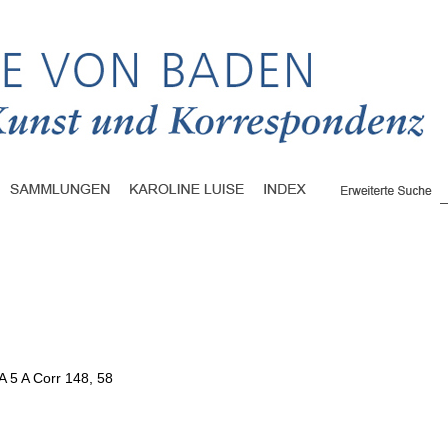
A 5 A Corr 148, 58