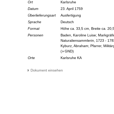
Ort
Karlsruhe
Datum
23. April 1759
Überlieferungsart
Ausfertigung
Sprache
Deutsch
Format
Höhe ca. 33,5 cm, Breite ca. 20
Personen
Baden, Karoline Luise; Markgräf
Naturaliensammlerin, 1723 - 178
Kyburz, Abraham; Pfarrer, Militärg
(
GND
)
Orte
Karlsruhe KA
Dokument einsehen