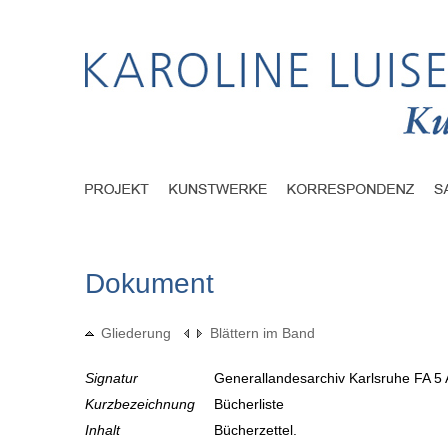
Dokument
Gliederung
Blättern im Band
Signatur
Generallandesarchiv Karlsruhe FA 5 
Kurzbezeichnung
Bücherliste
Inhalt
Bücherzettel.