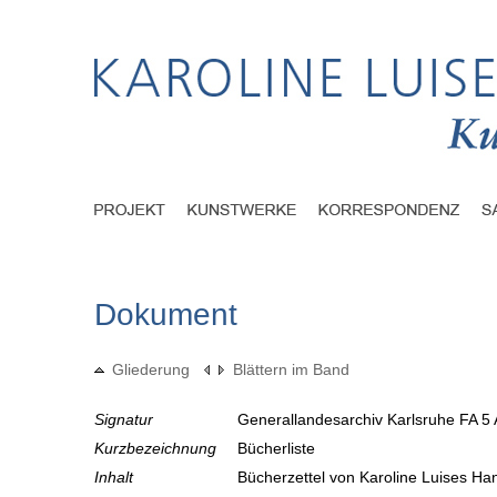
Dokument
Gliederung
Blättern im Band
Signatur
Generallandesarchiv Karlsruhe FA 5 
Kurzbezeichnung
Bücherliste
Inhalt
Bücherzettel von Karoline Luises Ha