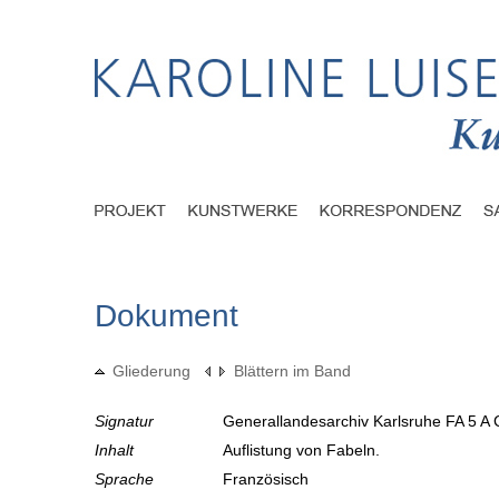
Dokument
Gliederung
Blättern im Band
Signatur
Generallandesarchiv Karlsruhe FA 5 A 
Inhalt
Auflistung von Fabeln.
Sprache
Französisch