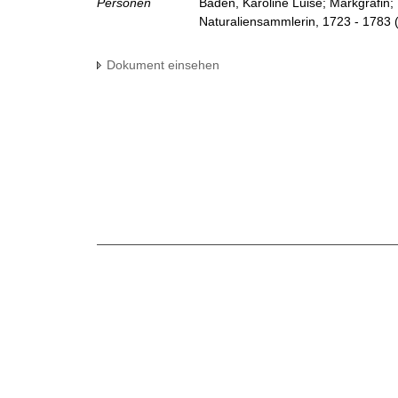
Personen
Baden, Karoline Luise; Markgräfin;
Naturaliensammlerin, 1723 - 1783
Dokument einsehen