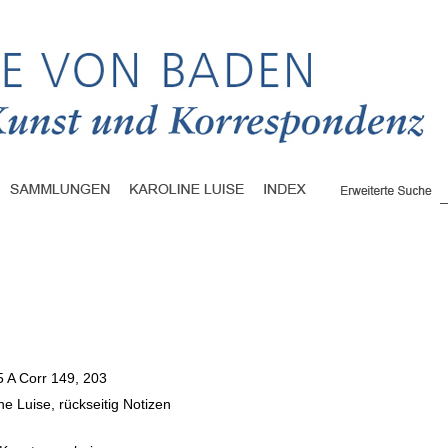
5 A Corr 149, 203
ne Luise, rückseitig Notizen