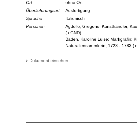
Ort
ohne Ort
Überlieferungsart
Ausfertigung
Sprache
Italienisch
Personen
Agdollo, Gregorio; Kunsthändler, Ka
(
GND
)
Baden, Karoline Luise; Markgräfin; 
Naturaliensammlerin, 1723 - 1783
(
Dokument einsehen