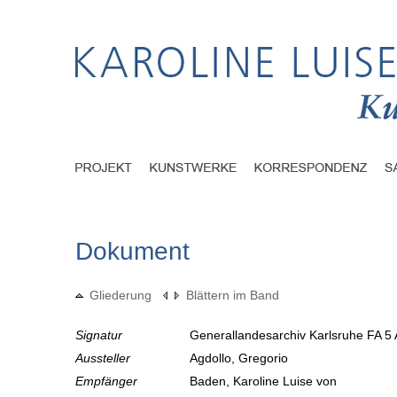
Dokument
Gliederung
Blättern im Band
Signatur
Generallandesarchiv Karlsruhe FA 5 
Aussteller
Agdollo, Gregorio
Empfänger
Baden, Karoline Luise von