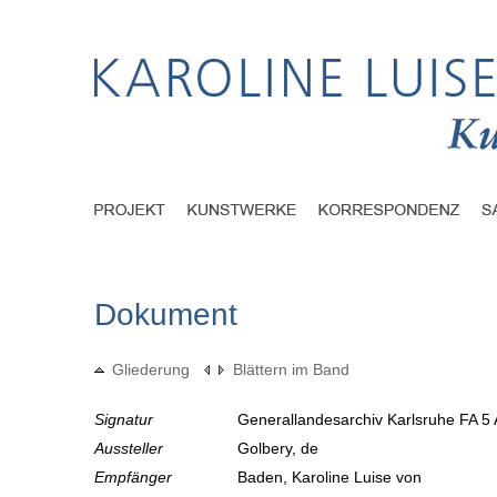
Dokument
Gliederung
Blättern im Band
Signatur
Generallandesarchiv Karlsruhe FA 5 
Aussteller
Golbery, de
Empfänger
Baden, Karoline Luise von