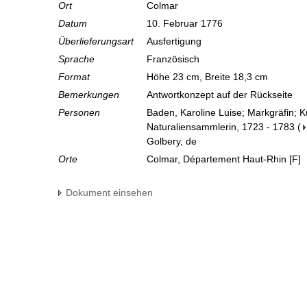
Ort
Colmar
Datum
10. Februar 1776
Überlieferungsart
Ausfertigung
Sprache
Französisch
Format
Höhe 23 cm, Breite 18,3 cm
Bemerkungen
Antwortkonzept auf der Rückseite
Personen
Baden, Karoline Luise; Markgräfin; 
Naturaliensammlerin, 1723 - 1783
(
Golbery, de
Orte
Colmar, Département Haut-Rhin [F]
Dokument einsehen