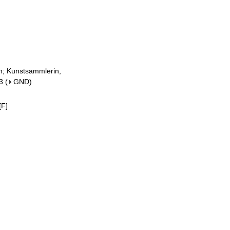
in; Kunstsammlerin,
3
(
GND
)
[F]