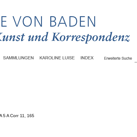
A 5 A Corr 11, 165