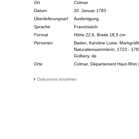
Ort
Colmar
Datum
20. Januar 1783
Überlieferungsart
Ausfertigung
Sprache
Französisch
Format
Höhe 22,6, Breite 18,3 cm
Personen
Baden, Karoline Luise; Markgräf
Naturaliensammlerin, 1723 - 178
Golbery, de
Orte
Colmar, Département Haut-Rhin 
Dokument einsehen