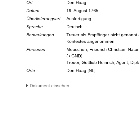
Ort
Den Haag
Datum
19. August 1765
Überlieferungsart
Ausfertigung
Sprache
Deutsch
Bemerkungen
Treuer als Empfänger nicht genannt
Kontextes angenommen
Personen
Meuschen, Friedrich Christian; Natur
(
GND
)
Treuer, Gottlieb Heinrich; Agent, Dip
Orte
Den Haag [NL]
Dokument einsehen