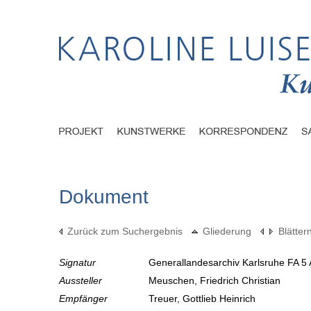
Dokument
Zurück zum Suchergebnis
Gliederung
Blätter
Signatur
Generallandesarchiv Karlsruhe FA 5 
Aussteller
Meuschen, Friedrich Christian
Empfänger
Treuer, Gottlieb Heinrich