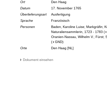
Ort
Den Haag
Datum
17. November 1765
Überlieferungsart
Ausfertigung
Sprache
Französisch
Personen
Baden, Karoline Luise; Markgräfin; 
Naturaliensammlerin, 1723 - 1783
(
Oranien-Nassau, Wilhelm V.; Fürst; S
(
GND
)
Orte
Den Haag [NL]
Dokument einsehen