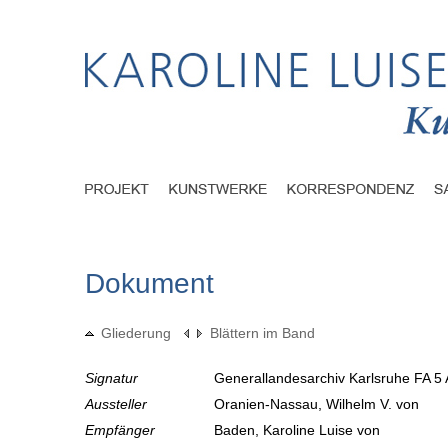
Dokument
Gliederung
Blättern im Band
Signatur
Generallandesarchiv Karlsruhe FA 5 
Aussteller
Oranien-Nassau, Wilhelm V. von
Empfänger
Baden, Karoline Luise von