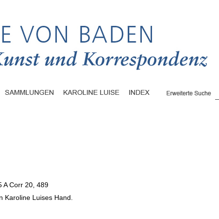
5 A Corr 20, 489
n Karoline Luises Hand.