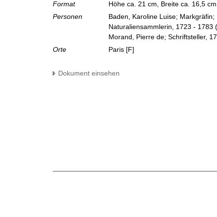
Format
Höhe ca. 21 cm, Breite ca. 16,5 c
Personen
Baden, Karoline Luise; Markgräfin;
Naturaliensammlerin, 1723 - 1783
Morand, Pierre de; Schriftsteller, 1
Orte
Paris [F]
Dokument einsehen