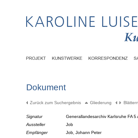
Dokument
Zurück zum Suchergebnis
Gliederung
Blätter
Signatur
Generallandesarchiv Karlsruhe FA 5 
Aussteller
Job
Empfänger
Job, Johann Peter