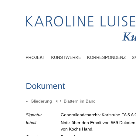
Dokument
Gliederung
Blättern im Band
Signatur
Generallandesarchiv Karlsruhe FA 5 A 
Inhalt
Notiz über den Erhalt von 569 Dukate
von Kochs Hand.