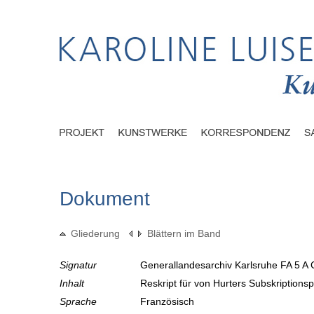
Dokument
Gliederung
Blättern im Band
Signatur
Generallandesarchiv Karlsruhe FA 5 A 
Inhalt
Reskript für von Hurters Subskriptions
Sprache
Französisch