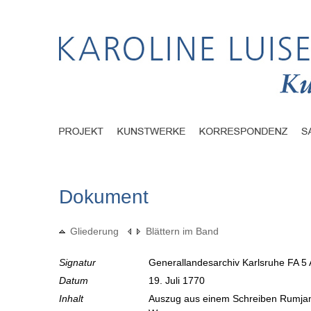
Dokument
Gliederung
Blättern im Band
Signatur
Generallandesarchiv Karlsruhe FA 5 
Datum
19. Juli 1770
Inhalt
Auszug aus einem Schreiben Rumja