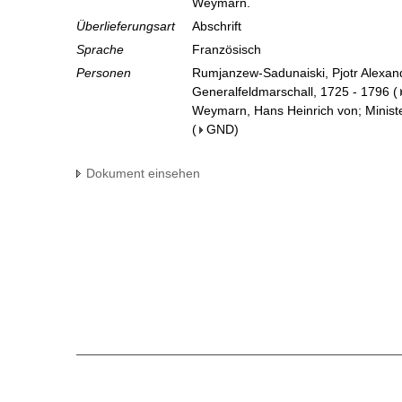
Weymarn.
Überlieferungsart
Abschrift
Sprache
Französisch
Personen
Rumjanzew-Sadunaiski, Pjotr Alexan
Generalfeldmarschall, 1725 - 1796
(
Weymarn, Hans Heinrich von; Ministe
(
GND
)
Dokument einsehen