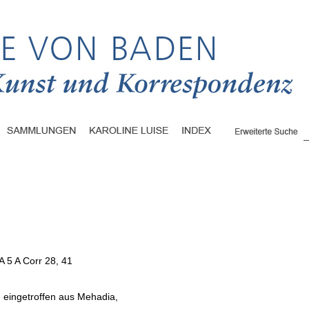
A 5 A Corr 28, 41
, eingetroffen aus Mehadia,