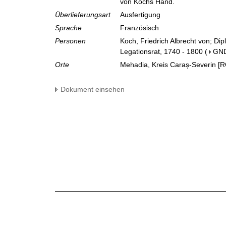
von Kochs Hand.
Überlieferungsart
Ausfertigung
Sprache
Französisch
Personen
Koch, Friedrich Albrecht von; Di
Legationsrat, 1740 - 1800
(
GN
Orte
Mehadia, Kreis Caraș-Severin [R
Dokument einsehen