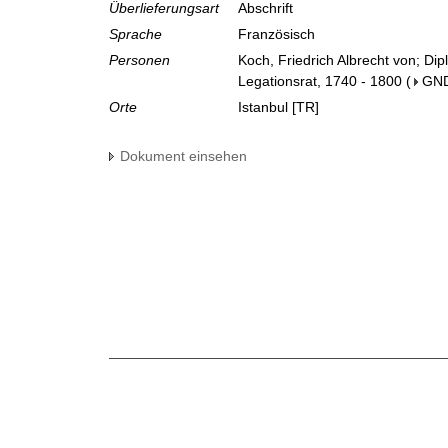
Überlieferungsart
Abschrift
Sprache
Französisch
Personen
Koch, Friedrich Albrecht von; Di
Legationsrat, 1740 - 1800
(
GN
Orte
Istanbul [TR]
Dokument einsehen