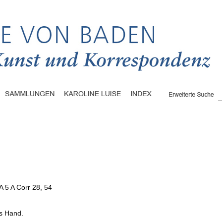
A 5 A Corr 28, 54
hs Hand.