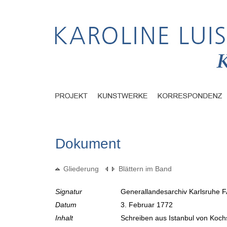
Dokument
Gliederung
Blättern im Band
Signatur
Generallandesarchiv Karlsruhe F
Datum
3. Februar 1772
Inhalt
Schreiben aus Istanbul von Koc