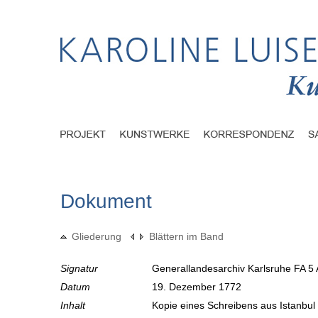
Dokument
Gliederung
Blättern im Band
Signatur
Generallandesarchiv Karlsruhe FA 5 
Datum
19. Dezember 1772
Inhalt
Kopie eines Schreibens aus Istanbu