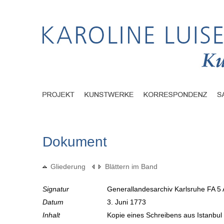
Dokument
Gliederung
Blättern im Band
Signatur
Generallandesarchiv Karlsruhe FA 5 
Datum
3. Juni 1773
Inhalt
Kopie eines Schreibens aus Istanbu