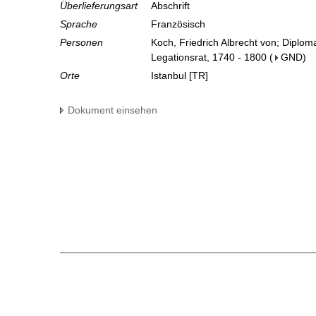
Überlieferungsart
Abschrift
Sprache
Französisch
Personen
Koch, Friedrich Albrecht von; Diplom
Legationsrat, 1740 - 1800
(
GND
)
Orte
Istanbul [TR]
Dokument einsehen