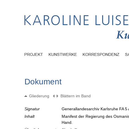
Dokument
Gliederung
Blättern im Band
Signatur
Generallandesarchiv Karlsruhe FA 5 
Inhalt
Manifest der Regierung des Osmani
Hand.