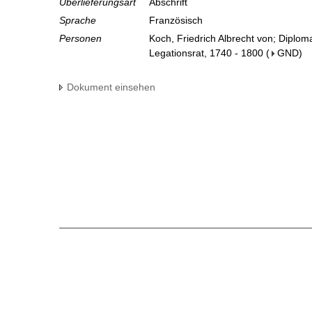
Überlieferungsart
Abschrift
Sprache
Französisch
Personen
Koch, Friedrich Albrecht von; Diplom
Legationsrat, 1740 - 1800
(
GND
)
Dokument einsehen