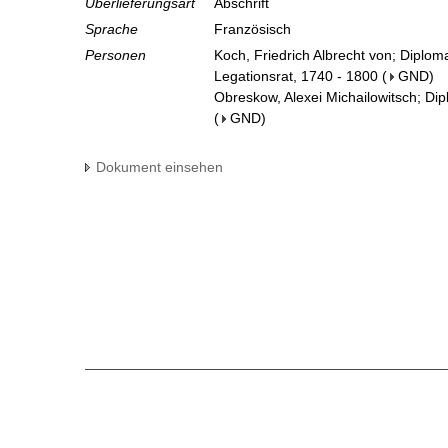
Überlieferungsart
Abschrift
Sprache
Französisch
Personen
Koch, Friedrich Albrecht von; Diplom
Legationsrat, 1740 - 1800
(
GND
)
Obreskow, Alexei Michailowitsch; Di
(
GND
)
Dokument einsehen