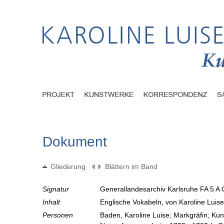
Dokument
Gliederung
Blättern im Band
Signatur
Generallandesarchiv Karlsruhe FA 5 A 
Inhalt
Englische Vokabeln, von Karoline Luis
Personen
Baden, Karoline Luise; Markgräfin; Ku