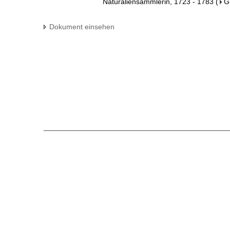
Naturaliensammlerin, 1723 - 1783
(
G
Dokument einsehen