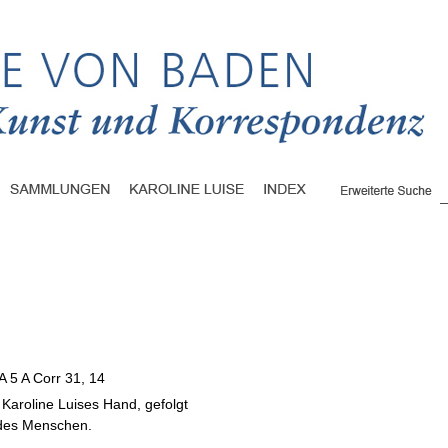
A 5 A Corr 31, 14
Karoline Luises Hand, gefolgt
 des Menschen.