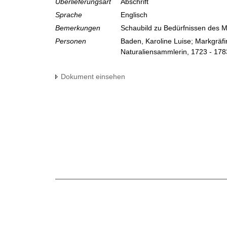
Überlieferungsart
Abschrift
Sprache
Englisch
Bemerkungen
Schaubild zu Bedürfnissen des 
Personen
Baden, Karoline Luise; Markgräf
Naturaliensammlerin, 1723 - 178
Dokument einsehen