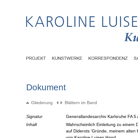
Dokument
Gliederung
Blättern im Band
Signatur
Generallandesarchiv Karlsruhe FA 5 
Inhalt
Wahrscheinlich Einleitung zu eine
auf Diderots 'Gründe, meinem alten 
von Karoline Luises Hand.