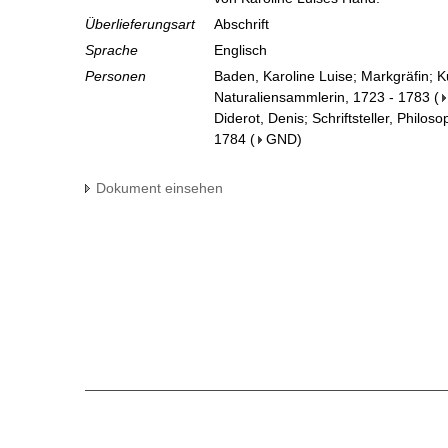
Überlieferungsart
Abschrift
Sprache
Englisch
Personen
Baden, Karoline Luise; Markgräfin; 
Naturaliensammlerin, 1723 - 1783
(
Diderot, Denis; Schriftsteller, Philo
1784
(
GND
)
Dokument einsehen