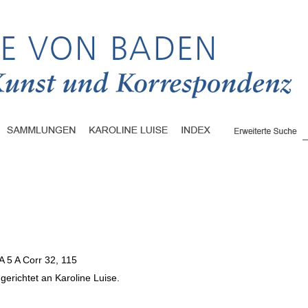
A 5 A Corr 32, 115
gerichtet an Karoline Luise.