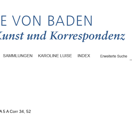
A 5 A Corr 34, 52