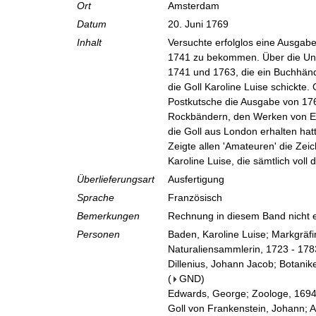
Ort
Amsterdam
Datum
20. Juni 1769
Inhalt
Versuchte erfolglos eine Ausgabe 
1741 zu bekommen. Über die Un
1741 und 1763, die ein Buchhän
die Goll Karoline Luise schickte. 
Postkutsche die Ausgabe von 1
Rockbändern, den Werken von Edw
die Goll aus London erhalten ha
Zeigte allen 'Amateuren' die Ze
Karoline Luise, die sämtlich voll
Überlieferungsart
Ausfertigung
Sprache
Französisch
Bemerkungen
Rechnung in diesem Band nicht 
Personen
Baden, Karoline Luise; Markgräf
Naturaliensammlerin, 1723 - 178
Dillenius, Johann Jacob; Botaniker
(
GND
)
Edwards, George; Zoologe, 1694
Goll von Frankenstein, Johann; 