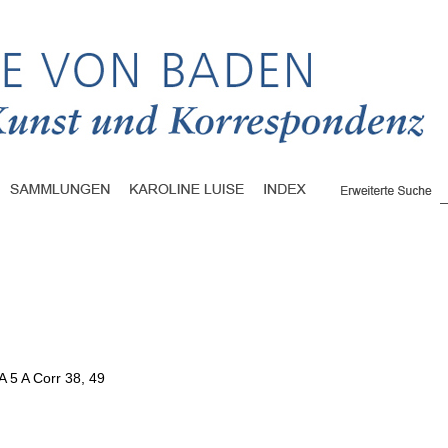
A 5 A Corr 38, 49