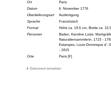
Ort
Paris
Datum
6. November 1776
Überlieferungsart
Ausfertigung
Sprache
Französisch
Format
Höhe ca. 19,5 cm, Breite ca. 15
Personen
Baden, Karoline Luise; Markgräf
Naturaliensammlerin, 1723 - 178
Estampes, Louis-Dominique d'; G
- 1815
Orte
Paris [F]
Dokument einsehen