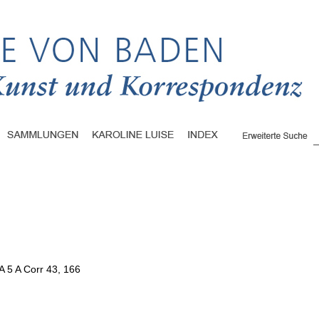
A 5 A Corr 43, 166