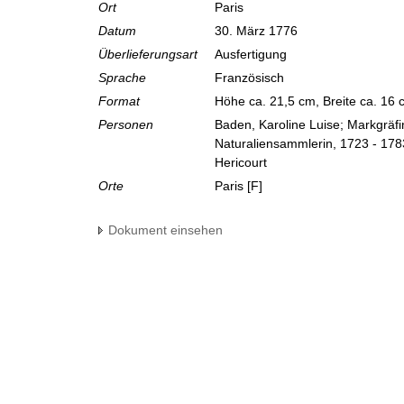
Ort
Paris
Datum
30. März 1776
Überlieferungsart
Ausfertigung
Sprache
Französisch
Format
Höhe ca. 21,5 cm, Breite ca. 16
Personen
Baden, Karoline Luise; Markgräf
Naturaliensammlerin, 1723 - 178
Hericourt
Orte
Paris [F]
Dokument einsehen