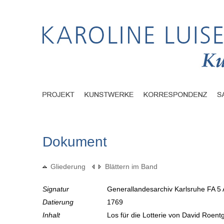
Dokument
Gliederung
Blättern im Band
Signatur
Generallandesarchiv Karlsruhe FA 5 
Datierung
1769
Inhalt
Los für die Lotterie von David Roent