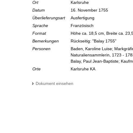
Ort
Karlsruhe
Datum
16. November 1755
Überlieferungsart
Ausfertigung
Sprache
Französisch
Format
Höhe ca. 18,5 cm, Breite ca. 23
Bemerkungen
Rückseitig: "Balay 1755"
Personen
Baden, Karoline Luise; Markgräf
Naturaliensammlerin, 1723 - 178
Balay, Paul Jean-Baptiste; Kauf
Orte
Karlsruhe KA
Dokument einsehen