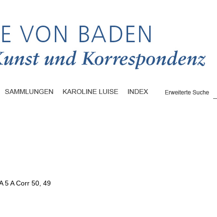
A 5 A Corr 50, 49