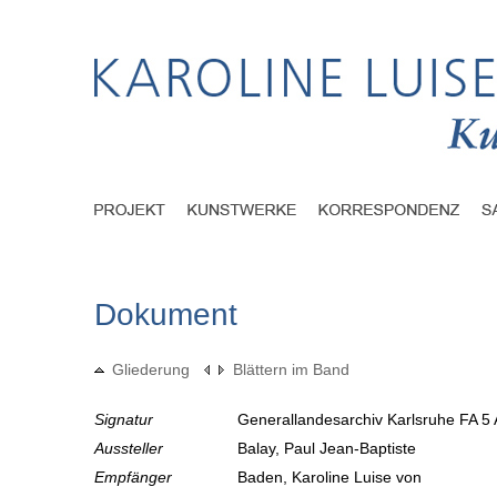
Dokument
Gliederung
Blättern im Band
Signatur
Generallandesarchiv Karlsruhe FA 5 
Aussteller
Balay, Paul Jean-Baptiste
Empfänger
Baden, Karoline Luise von