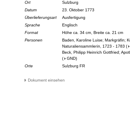
Ort
Sulzburg
Datum
23. Oktober 1773
Überlieferungsart
Ausfertigung
Sprache
Englisch
Format
Höhe ca. 34 cm, Breite ca. 21 cm
Personen
Baden, Karoline Luise; Markgräfin; 
Naturaliensammlerin, 1723 - 1783
(
Beck, Philipp Heinrich Gottfried; Apo
(
GND
)
Orte
Sulzburg FR
Dokument einsehen