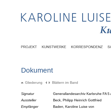
Dokument
Gliederung
Blättern im Band
Signatur
Generallandesarchiv Karlsruhe FA 5 
Aussteller
Beck, Philipp Heinrich Gottfried
Empfänger
Baden, Karoline Luise von