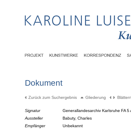
Dokument
Zurück zum Suchergebnis
Gliederung
Blätter
Signatur
Generallandesarchiv Karlsruhe FA 5 
Aussteller
Babuty, Charles
Empfänger
Unbekannt