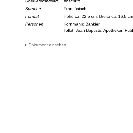
Überlieferungsart
Abschrift
Sprache
Französisch
Format
Höhe ca. 22,5 cm, Breite ca. 16,5 c
Personen
Kornmann; Bankier
Tollot, Jean Baptiste; Apotheker, Publ
Dokument einsehen