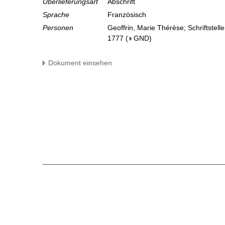
Überlieferungsart
Abschrift
Sprache
Französisch
Personen
Geoffrin, Marie Thérèse; Schriftstelle
1777
(
GND
)
Dokument einsehen