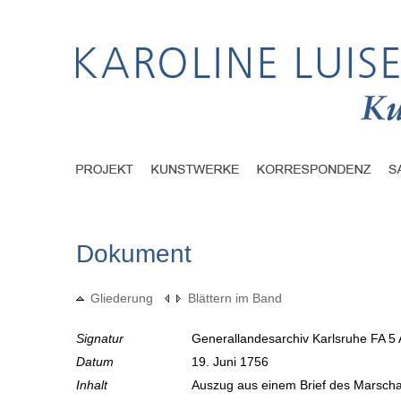
Dokument
Gliederung
Blättern im Band
Signatur
Generallandesarchiv Karlsruhe FA 5 
Datum
19. Juni 1756
Inhalt
Auszug aus einem Brief des Marschal