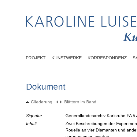
Dokument
Gliederung
Blättern im Band
Signatur
Generallandesarchiv Karlsruhe FA 5 
Inhalt
Zwei Beschreibungen der Experiment
Rouelle an vier Diamanten und ande
vorgenommen wurden.