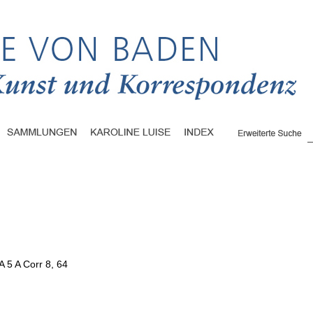
A 5 A Corr 8, 64