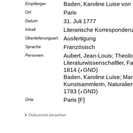
Baden, Karoline Luise von
Empfänger
Paris
Ort
31. Juli 1777
Datum
Literarische Korresponden
Inhalt
Ausfertigung
Überlieferungsart
Französisch
Sprache
Aubert, Jean-Louis; Theolog
Personen
Literaturwissenschaftler, Fa
1814
(
GND
)
Baden, Karoline Luise; Mar
Kunstsammlerin, Naturalie
1783
(
GND
)
Paris [F]
Orte
Dokument einsehen