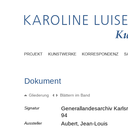
Dokument
Gliederung
Blättern im Band
Generallandesarchiv Karlsr
Signatur
94
Aubert, Jean-Louis
Aussteller