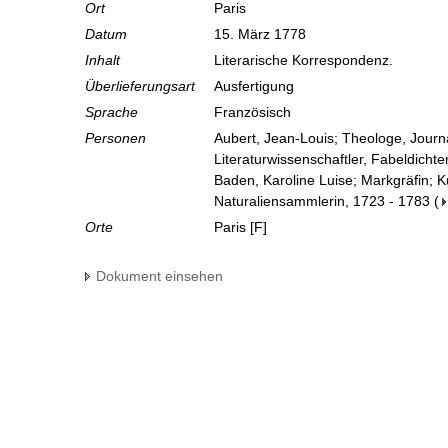
Ort
Paris
Datum
15. März 1778
Inhalt
Literarische Korrespondenz.
Überlieferungsart
Ausfertigung
Sprache
Französisch
Personen
Aubert, Jean-Louis; Theologe, Journa
Literaturwissenschaftler, Fabeldichte
Baden, Karoline Luise; Markgräfin; 
Naturaliensammlerin, 1723 - 1783
(
Orte
Paris [F]
Dokument einsehen