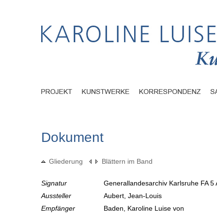
Dokument
Gliederung
Blättern im Band
Signatur
Generallandesarchiv Karlsruhe FA 5 
Aussteller
Aubert, Jean-Louis
Empfänger
Baden, Karoline Luise von